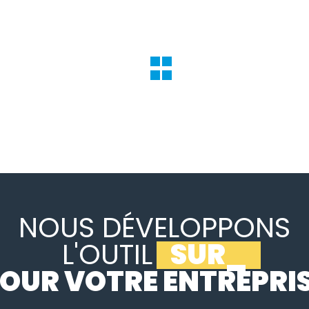
NOUS DÉVELOPPONS
L'OUTIL
SUR MESURE
_
OUR VOTRE ENTREPRI