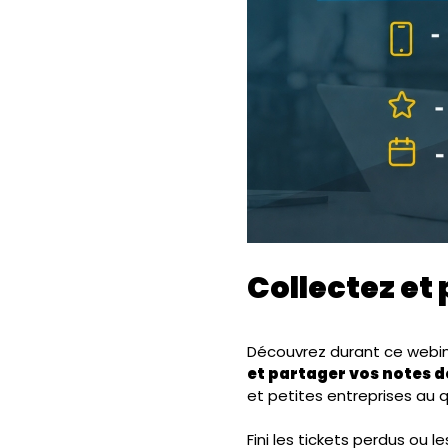
Collectez et
Découvrez durant ce webina
et partager vos notes d
et petites entreprises au q
Fini les tickets perdus ou l