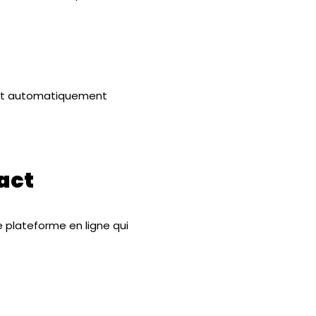
eront automatiquement
Fact
 plateforme en ligne qui