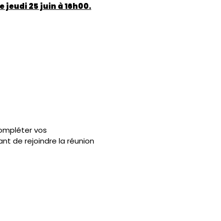
le jeudi 25 juin à 16h00.
 compléter vos
nt de rejoindre la réunion