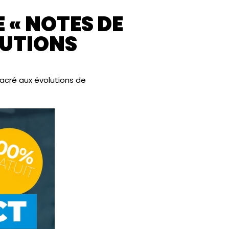
E « NOTES DE
LUTIONS
acré aux évolutions de