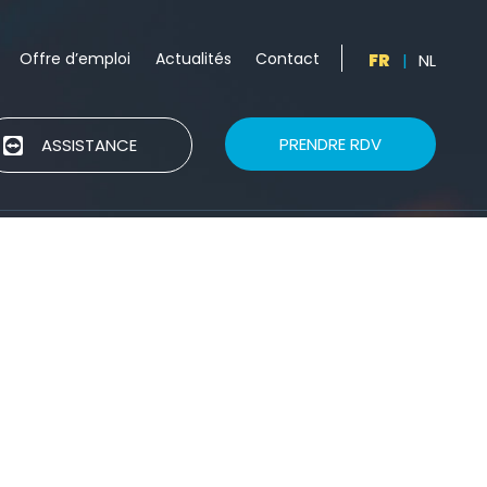
Offre d’emploi
Actualités
Contact
FR
|
NL
PRENDRE RDV
ASSISTANCE