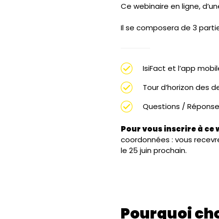
Ce webinaire en ligne, d’u
Il se composera de 3 partie
IsiFact et l’app mobi
Tour d’horizon des d
Questions / Répons
Pour vous inscrire à ce
coordonnées : vous recevre
le 25 juin prochain.
Pourquoi choi