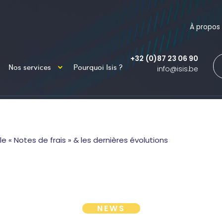
À propos
+32 (0)87 23 06 90
Nos services
Pourquoi Isis ?
info@isis.be
le « Notes de frais » & les dernières évolutions
NEWS