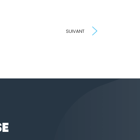
SUIVANT
SE