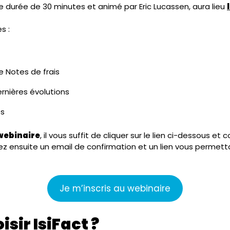
ne durée de 30 minutes et animé par Eric Lucassen, aura lieu
s :
le Notes de frais
ernières évolutions
es
 webinaire
, il vous suffit de cliquer sur le lien ci-dessous et
z ensuite un email de confirmation et un lien vous permetta
Je m’inscris au webinaire
sir IsiFact ?