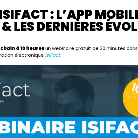
SIFACT : L’APP MOBIL
» & LES DERNIÈRES ÉVO
ochain à 16 heures
un webinaire gratuit de 30 minutes cons
ration électronique
IsiFact
.