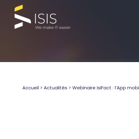
Accueil
>
Actualités
>
Webinaire IsiFact : l’App mobi