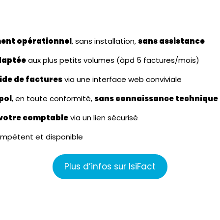
ent opérationnel
, sans installation,
sans assistance
adaptée
aux plus petits volumes (àpd 5 factures/mois)
ide de factures
via une interface web conviviale
pol
, en toute conformité,
sans connaissance technique
votre comptable
via un lien sécurisé
compétent et disponible
Plus d’infos sur IsiFact