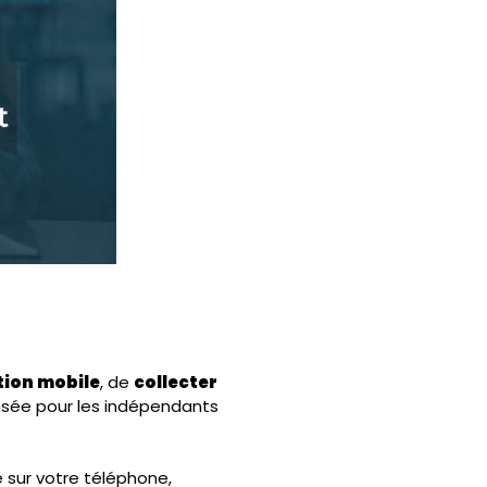
tion mobile
, de
collecter
ensée pour les indépendants
ée sur votre téléphone,