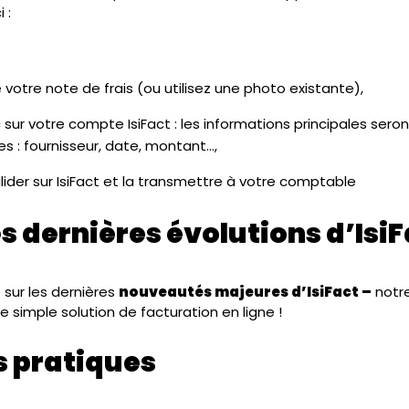
 :
votre note de frais (ou utilisez une photo existante),
c sur votre compte IsiFact : les informations principales s
es : fournisseur, date, montant…,
valider sur IsiFact et la transmettre à votre comptable
s dernières évolutions d’Isi
sur les dernières
nouveautés majeures d’IsiFact –
notre
e simple solution de facturation en ligne !
s pratiques