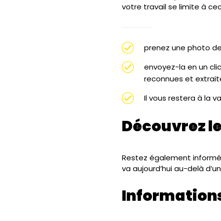
votre travail se limite à ceci
prenez une photo de 
envoyez-la en un cli
reconnues et extrait
Il vous restera à la 
Découvrez le
Restez également informé 
va aujourd’hui au-delà d’un
Information