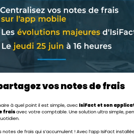
 partagez vos notes de frais
ire à quel point il est simple, avec
IsiFact
et son applica
e frais
avec votre comptable. Une solution ultra simple, p
uotidien.
es notes de frais qui s’accumulent ! Avec l’app IsiFact install