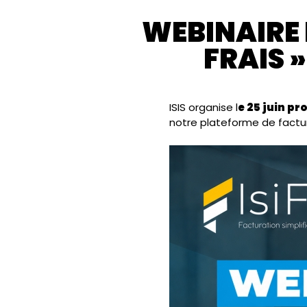
WEBINAIRE I
FRAIS 
ISIS organise l
e 25 juin pr
notre plateforme de factu