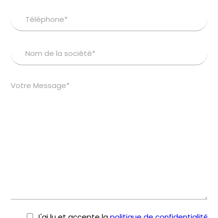
J'ai lu et accepte la
politique de confidentialité