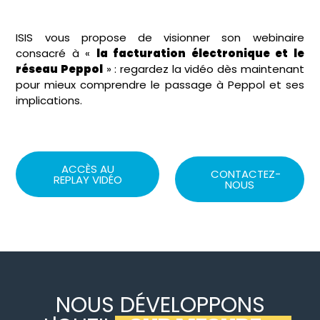
ISIS vous propose de visionner son webinaire
consacré à «
la facturation électronique et le
réseau Peppol
» : regardez la vidéo dès maintenant
pour mieux comprendre le passage à Peppol et ses
implications.
ACCÈS AU
CONTACTEZ-
REPLAY VIDÉO
NOUS
NOUS DÉVELOPPONS