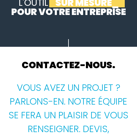
L'OUTIL
SUR MESURE
_
POUR VOTRE ENTREPRISE
CONTACTEZ-NOUS.
VOUS AVEZ UN PROJET ?
PARLONS-EN. NOTRE ÉQUIPE
SE FERA UN PLAISIR DE VOUS
RENSEIGNER. DEVIS,