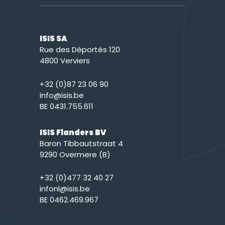
ISIS SA
Rue des Déportés 120
4800 Verviers
+32 (0)87 23 06 90
info@isis.be
BE 0431.755.611
ISIS Flanders BV
Baron Tibbautstraat 4
9290 Overmere (B)
+32 (0)477 32 40 27
infonl@isis.be
BE 0462.469.967