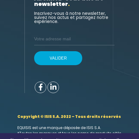
newsletter
.
Inscrivez-vous à notre newsletter,
suivez nos actus et partagez notre
expérience.
Copyright © ISIS S.A. 2022 – Tous droits réservés
EQUISIS est une marque déposée de ISIS S.A.
*Toutes les marques et tous les noms de produits cités
sont des marques déposées et/ou enregistrées de