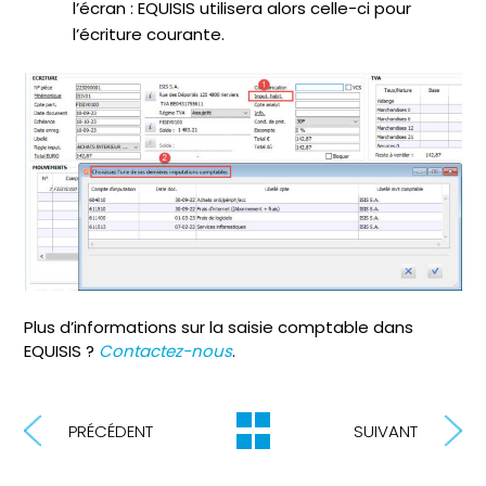
l’écran : EQUISIS utilisera alors celle-ci pour
l’écriture courante.
Plus d’informations sur la saisie comptable dans
EQUISIS ?
Contactez-nous
.
PRÉCÉDENT
SUIVANT