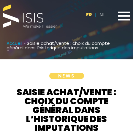
FR
|
NL
Accueil
»
Saisie achat/vente : choix du compte
général dans l’historique des imputations
NEWS
SAISIE ACHAT/VENTE :
CHOIX DU COMPTE
GÉNÉRAL DANS
L’HISTORIQUE DES
IMPUTATIONS