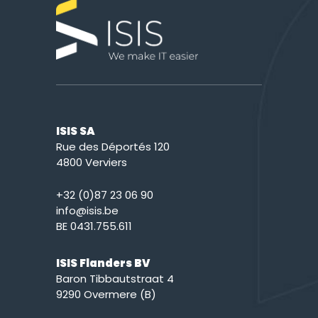
ISIS SA
Rue des Déportés 120
4800 Verviers
+32 (0)87 23 06 90
info@isis.be
BE 0431.755.611
ISIS Flanders BV
Baron Tibbautstraat 4
9290 Overmere (B)