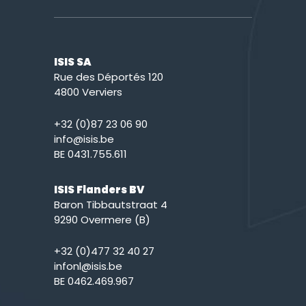
ISIS SA
Rue des Déportés 120
4800 Verviers
+32 (0)87 23 06 90
info@isis.be
BE 0431.755.611
ISIS Flanders BV
Baron Tibbautstraat 4
9290 Overmere (B)
+32 (0)477 32 40 27
infonl@isis.be
BE 0462.469.967