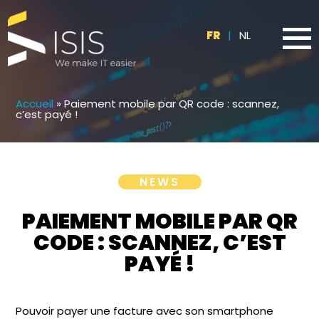
FR
|
NL
Accueil
»
Paiement mobile par QR code : scannez,
c’est payé !
NEWS
PAIEMENT MOBILE PAR QR
CODE : SCANNEZ, C’EST
PAYÉ !
Pouvoir payer une facture avec son smartphone