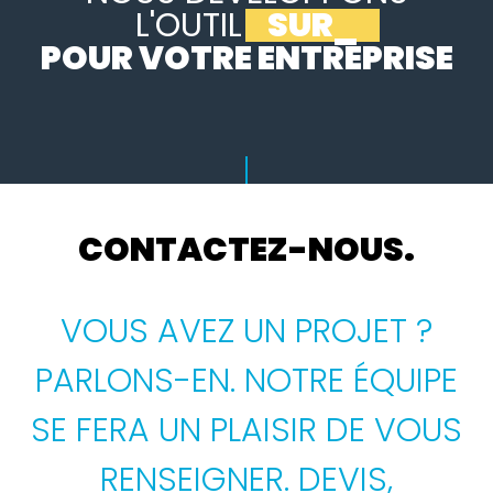
L'OUTIL
SUR MESURE
_
POUR VOTRE ENTREPRISE
CONTACTEZ-NOUS.
VOUS AVEZ UN PROJET ?
PARLONS-EN. NOTRE ÉQUIPE
SE FERA UN PLAISIR DE VOUS
RENSEIGNER. DEVIS,