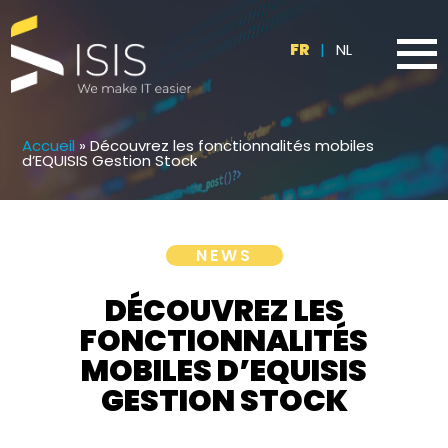
FR
|
NL
Accueil
»
Découvrez les fonctionnalités mobiles
d’EQUISIS Gestion Stock
NEWS
DÉCOUVREZ LES
FONCTIONNALITÉS
MOBILES D’EQUISIS
GESTION STOCK