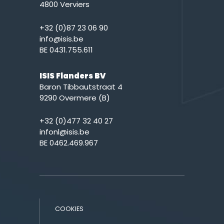
4800 Verviers
+32 (0)87 23 06 90
info@isis.be
BE 0431.755.611
ISIS Flanders BV
Baron Tibbautstraat 4
9290 Overmere (B)
+32 (0)477 32 40 27
infonl@isis.be
BE 0462.469.967
COOKIES