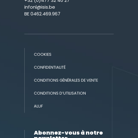
+32 (0)477 32 40 27
infonl@isis.be
BE 0462.469.967
COOKIES
CONFIDENTIALITÉ
CONDITIONS GÉNÉRALES DE VENTE
CONDITIONS D’UTILISATION
ALUF
Abonnez-vous à notre