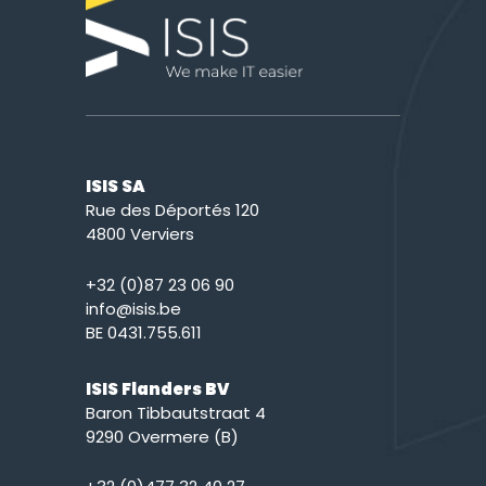
ISIS SA
Rue des Déportés 120
4800 Verviers
+32 (0)87 23 06 90
info@isis.be
BE 0431.755.611
ISIS Flanders BV
Baron Tibbautstraat 4
9290 Overmere (B)