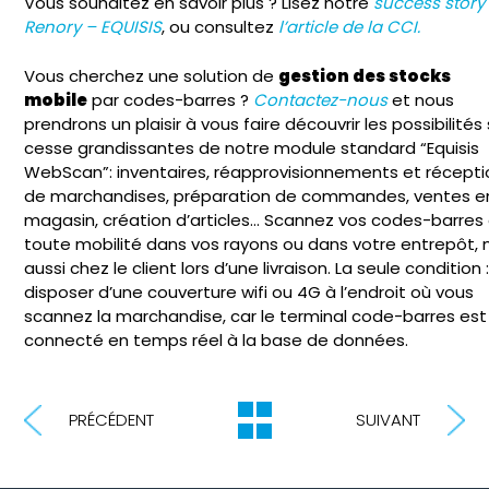
Vous souhaitez en savoir plus ? Lisez notre
success story
Renory – EQUISIS
, ou consultez
l’article de la CCI.
Vous cherchez une solution de
gestion des stocks
mobile
par codes-barres ?
Contactez-nous
et nous
prendrons un plaisir à vous faire découvrir les possibilités
cesse grandissantes de notre module standard “Equisis
WebScan”: inventaires, réapprovisionnements et récepti
de marchandises, préparation de commandes, ventes e
magasin, création d’articles… Scannez vos codes-barres
toute mobilité dans vos rayons ou dans votre entrepôt, 
aussi chez le client lors d’une livraison. La seule condition 
disposer d’une couverture wifi ou 4G à l’endroit où vous
scannez la marchandise, car le terminal code-barres est
connecté en temps réel à la base de données.
PRÉCÉDENT
SUIVANT