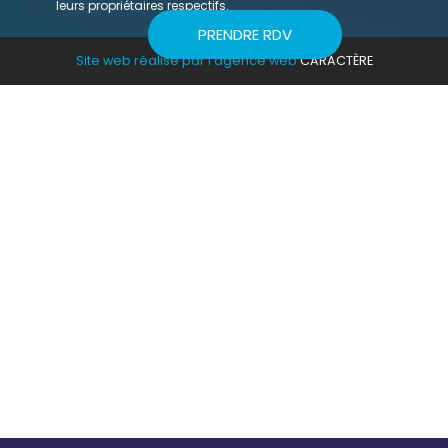
leurs propriétaires respectifs.
PRENDRE RDV
Site web réalisé par l’agence web
CARACTÈRE