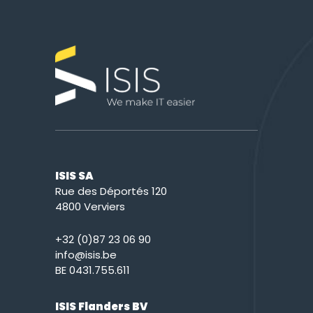
ISIS SA
Rue des Déportés 120
4800 Verviers
+32 (0)87 23 06 90
info@isis.be
BE 0431.755.611
ISIS Flanders BV