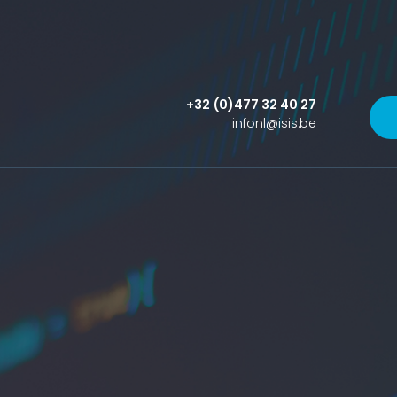
+32 (0)477 32 40 27
infonl@isis.be