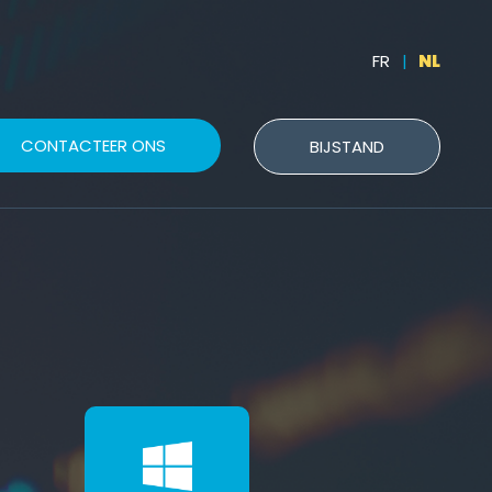
FR
|
NL
CONTACTEER ONS
BIJSTAND