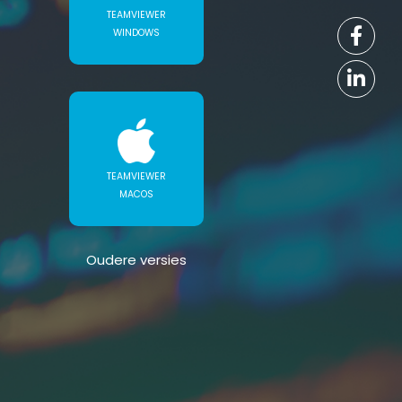
TEAMVIEWER
WINDOWS
TEAMVIEWER
MACOS
Oudere versies