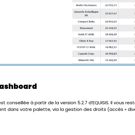
Dashboard
st conseillée à partir de la version 5.2.7 d’EQUISIS. Il vous res
ent dans votre palette, via la gestion des droits (accès « di