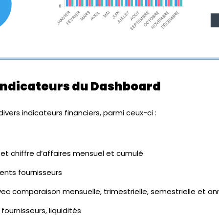
 indicateurs du Dashboard
ivers indicateurs financiers, parmi ceux-ci :
t chiffre d’affaires mensuel et cumulé
ients fournisseurs
vec comparaison mensuelle, trimestrielle, semestrielle et an
fournisseurs, liquidités