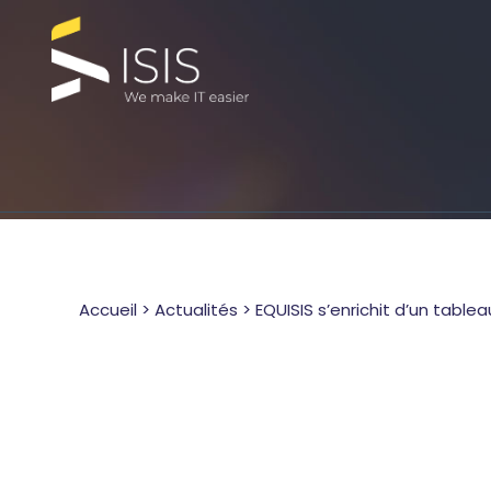
Accueil
>
Actualités
>
EQUISIS s’enrichit d’un tabl