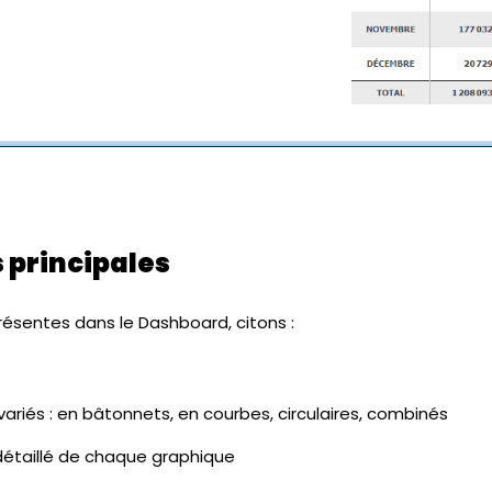
 principales
résentes dans le Dashboard, citons :
variés : en bâtonnets, en courbes, circulaires, combinés
 détaillé de chaque graphique