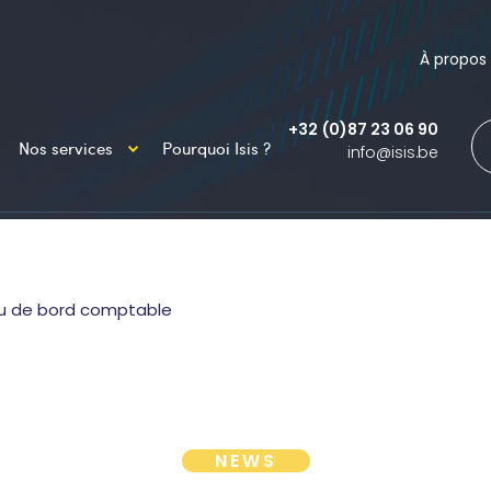
À propos
+32 (0)87 23 06 90
Nos services
Pourquoi Isis ?
info@isis.be
eau de bord comptable
NEWS