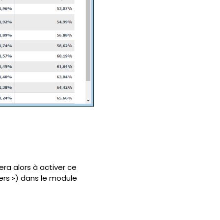
tera alors à activer ce
vers ») dans le module