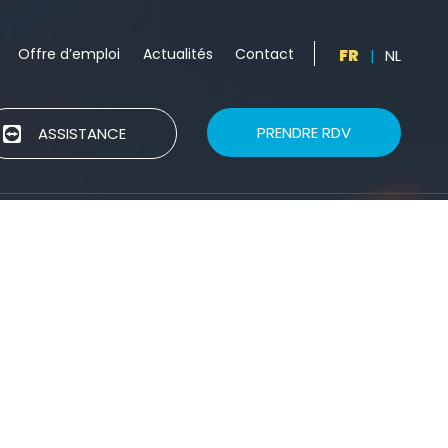
Offre d’emploi
Actualités
Contact
FR
|
NL
PRENDRE RDV
ASSISTANCE