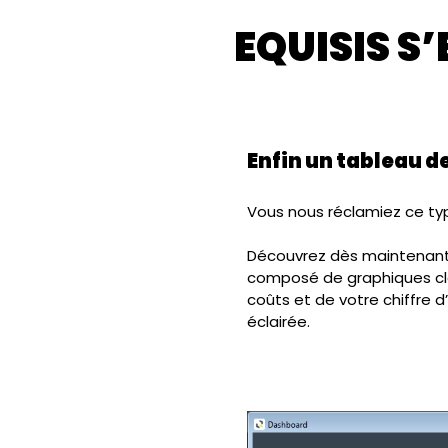
EQUISIS S
Enfin un tableau d
Vous nous réclamiez ce typ
Découvrez dès maintenant
composé de graphiques clai
coûts et de votre chiffre d
éclairée.