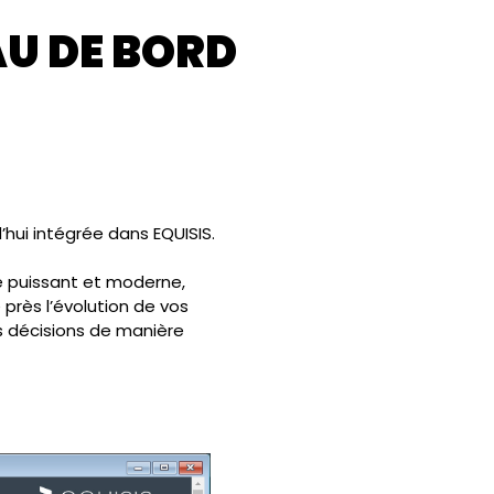
AU DE BORD
hui intégrée dans EQUISIS.
 puissant et moderne,
près l’évolution de vos
des décisions de manière