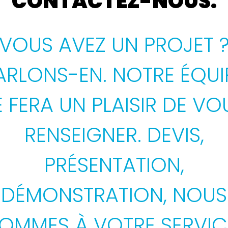
CONTACTEZ-NOUS.
VOUS AVEZ UN PROJET 
ARLONS-EN. NOTRE ÉQUI
E FERA UN PLAISIR DE VO
RENSEIGNER. DEVIS,
PRÉSENTATION,
DÉMONSTRATION, NOUS
OMMES À VOTRE SERVIC