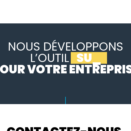
NOUS DÉVELOPPONS
L’OUTIL
SUR MESURE
_
OUR VOTRE ENTREPRI