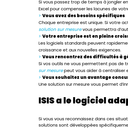
Si vous passez trop de temps à jongler ent
Excel pour compenser les lacunes de votre 
Vous avez des besoins spécifiques
Chaque entreprise est unique. Si votre ac
solution sur mesure
vous permettra d’aut
Votre entreprise est en pleine croi
Les logiciels standards peuvent rapidemen
croissance et aux nouvelles exigences.
Vous rencontrez des difficultés à g
Si vos outils ne vous permettent pas de tr
sur mesure
peut vous aider à centraliser 
Vous souhaitez un avantage concur
Une solution sur mesure vous permet d’in
ISIS a le logiciel ad
Si vous vous reconnaissez dans ces situat
solutions sont développées spécifiquement