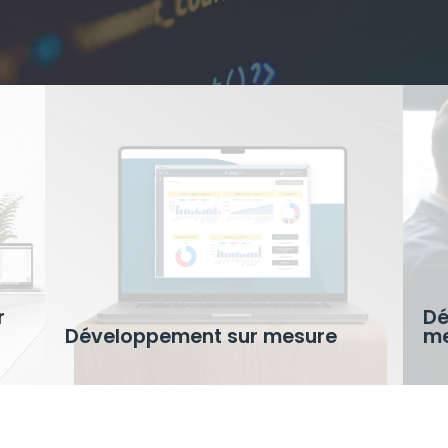
r
Dé
Développement sur mesure
me