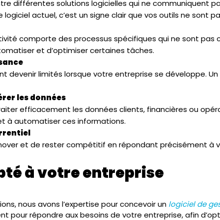
re différentes solutions logicielles qui ne communiquent pas e
logiciel actuel, c’est un signe clair que vos outils ne sont p
tivité comporte des processus spécifiques qui ne sont pas c
omatiser et d’optimiser certaines tâches.
ssance
t devenir limités lorsque votre entreprise se développe. Un 
érer les données
aiter efficacement les données clients, financières ou opéra
et à automatiser ces informations.
rentiel
nover et de rester compétitif en répondant précisément à v
apté à votre entreprise
ions, nous avons l’expertise pour concevoir un
logiciel de g
 pour répondre aux besoins de votre entreprise, afin d’opt