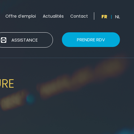
Offre d’emploi
Actualités
Contact
FR
|
NL
PRENDRE RDV
ASSISTANCE
URE