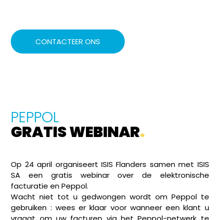
CONTACTEER ONS
PEPPOL
GRATIS WEBINAR
.
Op 24 april organiseert ISIS Flanders samen met ISIS
SA een gratis webinar over de elektronische
facturatie en Peppol.
Wacht niet tot u gedwongen wordt om Peppol te
gebruiken : wees er klaar voor wanneer een klant u
vraagt om uw facturen via het Peppol-netwerk te