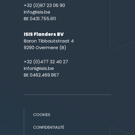
+32 (0)87 23 06 90
info@isis.be
BE 0431.755.611
ISIS Flanders BV
Baron Tibbautstraat 4
9290 Overmere (B)
+32 (0)477 32 40 27
infonl@isis.be
BE 0462.469.967
COOKIES
CONFIDENTIALITÉ