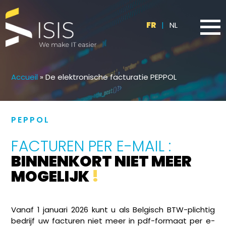
FR
|
NL
Accueil
»
De elektronische facturatie PEPPOL
PEPPOL
FACTUREN PER E-MAIL :
BINNENKORT NIET MEER
MOGELIJK
!
Vanaf 1 januari 2026 kunt u als Belgisch BTW-plichtig
bedrijf uw facturen niet meer in pdf-formaat per e-