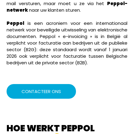
mail versturen, maar moet u ze via het
Peppol-
netwerk
naar uw klanten sturen.
Peppol
is een acroniem voor een internationaal
netwerk voor beveiligde uitwisseling van elektronische
documenten. Peppol « e-invoicing » is in België al
verplicht voor facturatie aan bedrijven uit de publieke
sector (B2G): deze standaard wordt vanaf 1 januari
2026 ook verplicht voor facturatie tussen Belgische
bedrijven uit de private sector (B2B).
CONTACTEER ONS
HOE WERKT PEPPOL