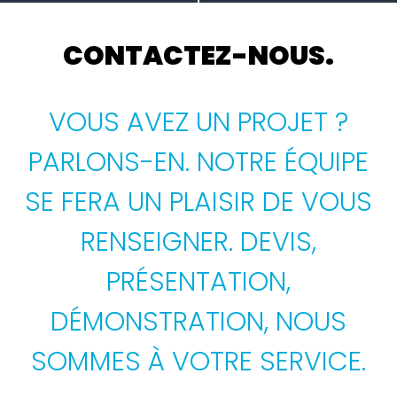
CONTACTEZ-NOUS.
VOUS AVEZ UN PROJET ?
PARLONS-EN. NOTRE ÉQUIPE
SE FERA UN PLAISIR DE VOUS
RENSEIGNER. DEVIS,
PRÉSENTATION,
DÉMONSTRATION, NOUS
SOMMES À VOTRE SERVICE.