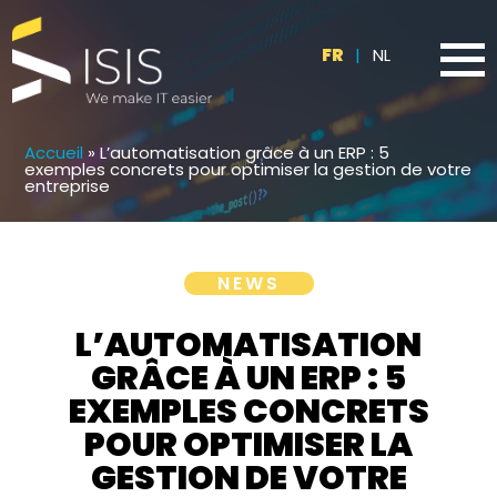
FR
|
NL
Accueil
»
L’automatisation grâce à un ERP : 5
exemples concrets pour optimiser la gestion de votre
entreprise
NEWS
L’AUTOMATISATION
GRÂCE À UN ERP : 5
EXEMPLES CONCRETS
POUR OPTIMISER LA
GESTION DE VOTRE