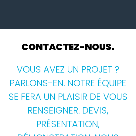
CONTACTEZ-NOUS.
VOUS AVEZ UN PROJET ?
PARLONS-EN. NOTRE ÉQUIPE
SE FERA UN PLAISIR DE VOUS
RENSEIGNER. DEVIS,
PRÉSENTATION,