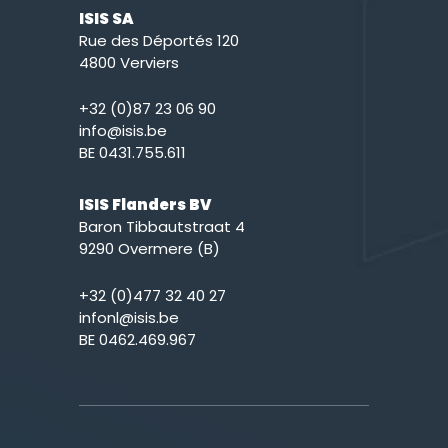
ISIS SA
Rue des Déportés 120
4800 Verviers
+32 (0)87 23 06 90
info@isis.be
BE 0431.755.611
ISIS Flanders BV
Baron Tibbautstraat 4
9290 Overmere (B)
+32 (0)477 32 40 27
infonl@isis.be
BE 0462.469.967