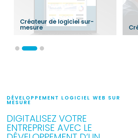
e logiciel sur-
Créateur ERP sur-m
DÉVELOPPEMENT LOGICIEL WEB SUR
MESURE
DIGITALISEZ VOTRE
ENTREPRISE AVEC LE
DÉVELOPPEMENT D’UN