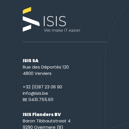
ISIS SA
Rue des Déportés 120
4800 Verviers
+32 (0)87 23 06 90
info@isis.be
BE 0431.755.611
ISIS Flanders BV
Baron Tibbautstraat 4
9290 Overmere (B)