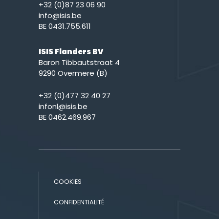
+32 (0)87 23 06 90
info@isis.be
BE 0431.755.611
ISIS Flanders BV
Baron Tibbautstraat 4
9290 Overmere (B)
+32 (0)477 32 40 27
infonl@isis.be
BE 0462.469.967
COOKIES
CONFIDENTIALITÉ