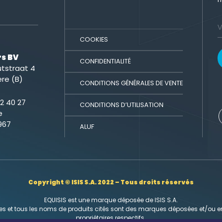
COOKIES
rs BV
CONFIDENTIALITÉ
tstraat 4
re (B)
CONDITIONS GÉNÉRALES DE VENTE
2 40 27
CONDITIONS D’UTILISATION
e
967
ALUF
Copyright © ISIS S.A. 2022 – Tous droits réservés
EQUISIS est une marque déposée de ISIS S.A.
s et tous les noms de produits cités sont des marques déposées et/ou en
propriétaires respectifs.