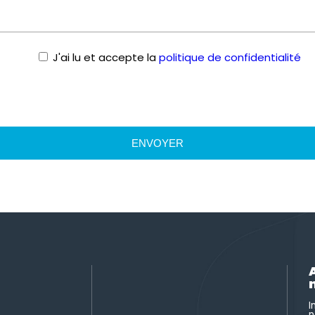
J'ai lu et accepte la
politique de confidentialité
I
n