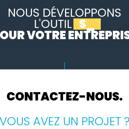
NOUS DÉVELOPPONS
L'OUTIL
SUR MESURE
_
OUR VOTRE ENTREPRI
CONTACTEZ-NOUS.
VOUS AVEZ UN PROJET 