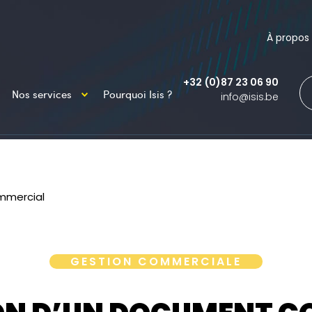
À propos
+32 (0)87 23 06 90
Nos services
Pourquoi Isis ?
info@isis.be
mmercial
GESTION COMMERCIALE