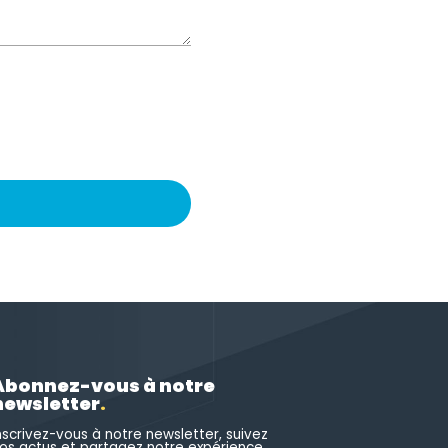
Abonnez-vous à notre
newsletter
.
nscrivez-vous à notre newsletter, suivez
os actus et partagez notre expérience.