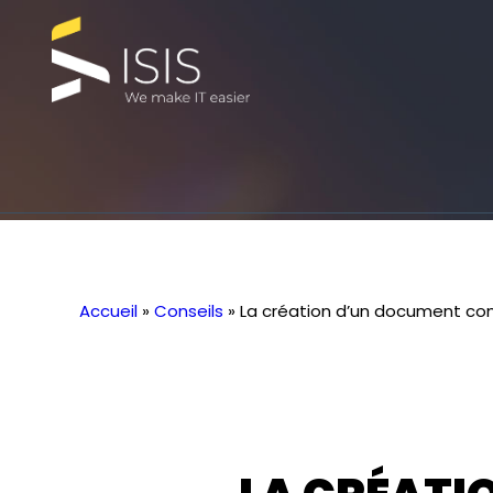
Accueil
»
Conseils
»
La création d’un document co