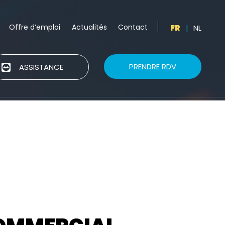
Offre d’emploi
Actualités
Contact
FR
|
NL
PRENDRE RDV
ASSISTANCE