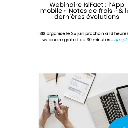
Webinaire IsiFact : l’App
mobile « Notes de frais » & l
dernières évolutions
ISIS organise le 25 juin prochain à 16 heure
webinaire gratuit de 30 minutes…
Lire pl