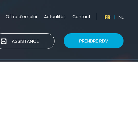
Offre d’emploi
Actualités
Contact
FR
|
NL
PRENDRE RDV
ASSISTANCE