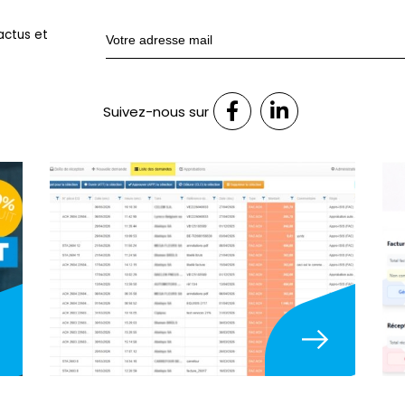
actus et
Suivez-nous sur