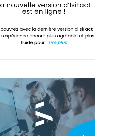
La nouvelle version d’IsiFact
est en ligne !
couvrez avec la dernière version d’IsiFact
e expérience encore plus agréable et plus
fluide pour…
Lire plus