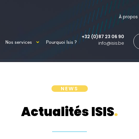
À propos
+32 (0)87 23 06 90
Nos services
Pourquoi Isis ?
info@isis.be
NEWS
Actualités ISIS
.