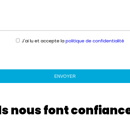
J'ai lu et accepte la
politique de confidentialité
Ils nous font confianc