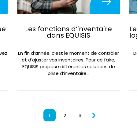
ée
Les fonctions d’inventaire
Le
dans EQUISIS
lo
avez
En fin d’année, c’est le moment de contrôler
D
et d’ajuster vos inventaires. Pour ce faire,
EQUISIS propose différentes solutions de
prise d’inventaire…
1
2
3