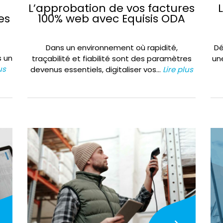
L’approbation de vos factures
es
100% web avec Equisis ODA
Dans un environnement où rapidité,
Dé
s un
traçabilité et fiabilité sont des paramètres
un
us
devenus essentiels, digitaliser vos…
Lire plus