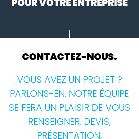
POUR VOTRE ENTREPRISE
CONTACTEZ-NOUS.
VOUS AVEZ UN PROJET ?
PARLONS-EN. NOTRE ÉQUIPE
SE FERA UN PLAISIR DE VOUS
RENSEIGNER. DEVIS,
PRÉSENTATION,