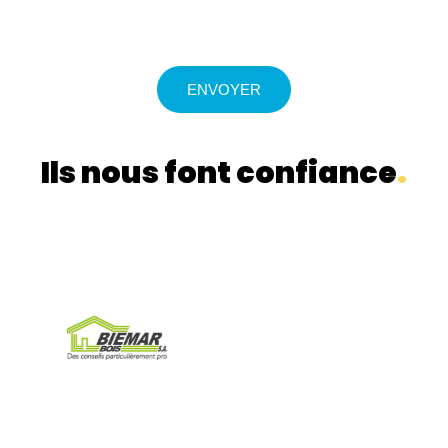
Ils nous font confiance
.