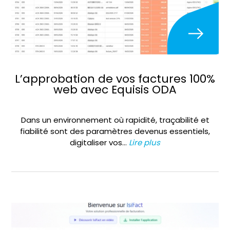
L’approbation de vos factures 100%
web avec Equisis ODA
Dans un environnement où rapidité, traçabilité et
fiabilité sont des paramètres devenus essentiels,
digitaliser vos…
Lire plus