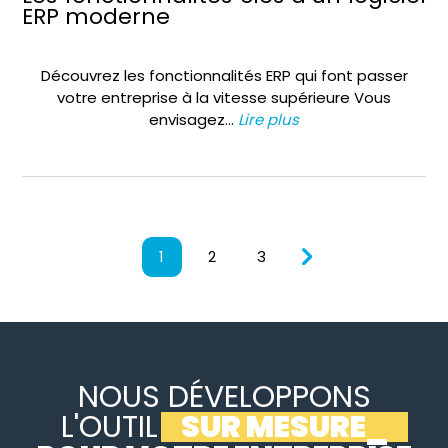
ERP moderne
Découvrez les fonctionnalités ERP qui font passer
votre entreprise à la vitesse supérieure Vous
envisagez…
Lire plus
1
2
3
NOUS DÉVELOPPONS
L'OUTIL
SUR MESURE
_