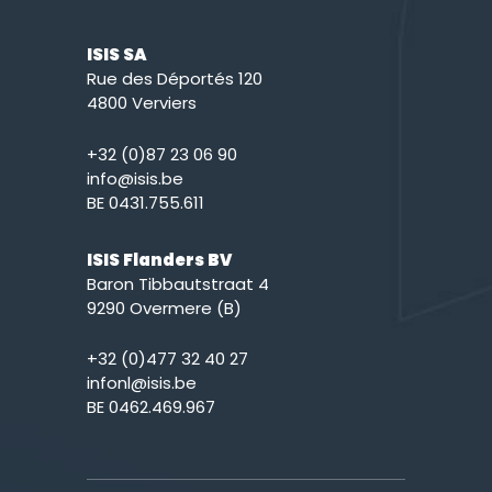
ISIS SA
Rue des Déportés 120
4800 Verviers
+32 (0)87 23 06 90
info@isis.be
BE 0431.755.611
ISIS Flanders BV
Baron Tibbautstraat 4
9290 Overmere (B)
+32 (0)477 32 40 27
infonl@isis.be
BE 0462.469.967