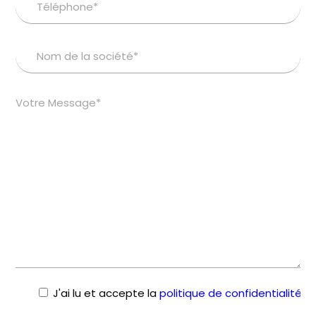
J'ai lu et accepte la
politique de confidentialité